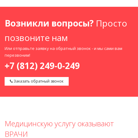
Возникли вопросы?
Просто
позвоните нам
Или отправьте заявку на обратный звонок - и мы сами вам
перезвоним!
+7 (812) 249-0-249
Заказать обратный звонок
Медицинскую услугу оказывают
ВРАЧИ