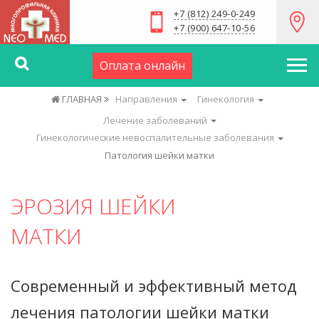
+7 (812) 249-0-249
+7 (900) 647-10-56
Оплата онлайн
ГЛАВНАЯ
Направления
Гинекология
Лечение заболеваний
Гинекологические невоспалительные заболевания
Патология шейки матки
ЭРОЗИЯ ШЕЙКИ
МАТКИ
Современный и эффективный метод
лечения патологии шейки матки