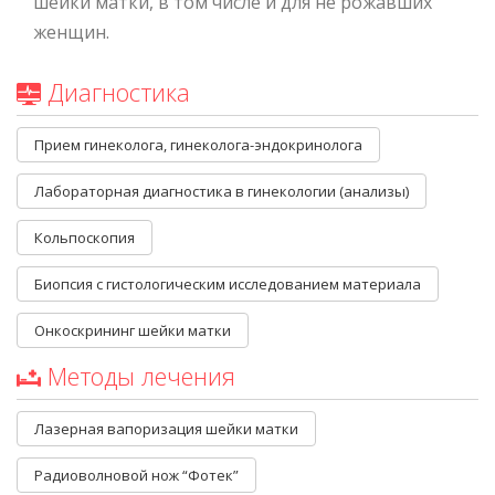
шейки матки, в том числе и для не рожавших
женщин.
Диагностика
Прием гинеколога, гинеколога-эндокринолога
Лабораторная диагностика в гинекологии (анализы)
Кольпоскопия
Биопсия с гистологическим исследованием материала
Онкоскрининг шейки матки
Методы лечения
Лазерная вапоризация шейки матки
Радиоволновой нож “Фотек”