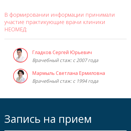
В формировании информации принимали
участие практикующие врачи клиники
НЕОМЕД:
Гладков Сергей Юрьевич
Врачебный стаж: с 2007 года
Мармыль Светлана Ермиловна
Врачебный стаж: с 1994 года
Запись на прием