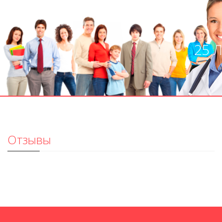
25 
Отзывы