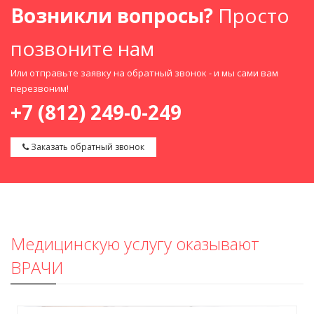
Возникли вопросы?
Просто
позвоните нам
Или отправьте заявку на обратный звонок - и мы сами вам
перезвоним!
+7 (812) 249-0-249
Заказать обратный звонок
Медицинскую услугу оказывают
ВРАЧИ