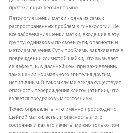
протекающих бессимптомно.
Патология шейки матки
-
одна из самых
распространенных проблем в гинекологии. Не
все заболевания шейки матки, входящие в эту
группу, одинаковы по своей сути, опасности и
методам лечения. Суть проблемы заключается в
повреждении слизистой шейки, что вызывает
её дефект, и, в дальнейшем, при заживлении,
замещении нормального эпителия другим,
нетипичным. В таком случае всегда существует
опасность перерождения клеток (атипии), что
является предраковым состоянием.
Точно определить, что именно происходит с
шейкой матки, есть ли опасность этого
состояния и как его лечить, можно только при
специальном исследовании - кольпоскопии.