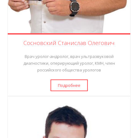
Сосновский Станислав Олегович
Врач уролог-андролог, врач ультразвуковой
диагностики, оперирующий уролог, КМН, член
российского общества урологов
Подробнее