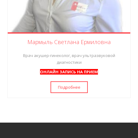
Мармыль Светлана Ермиловна
Врач акушер-гинеколог, врач ультразвуковой
диагностики
ОНЛАЙН ЗАПИСЬ НА ПРИЕМ
Подробнее