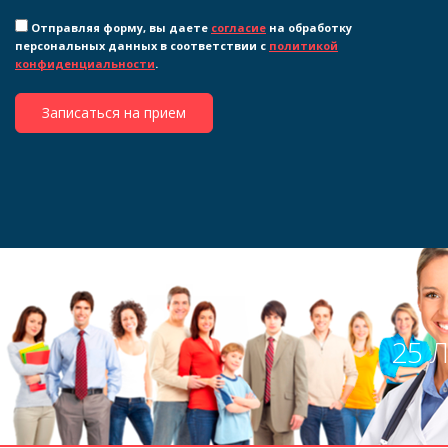
Отправляя форму, вы даете
согласие
на обработку
персональных данных в соответствии с
политикой
конфиденциальности
.
Записаться на прием
25 