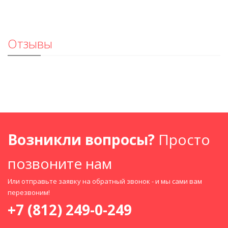
Отзывы
Возникли вопросы?
Просто
позвоните нам
Или отправьте заявку на обратный звонок - и мы сами вам
перезвоним!
+7 (812) 249-0-249