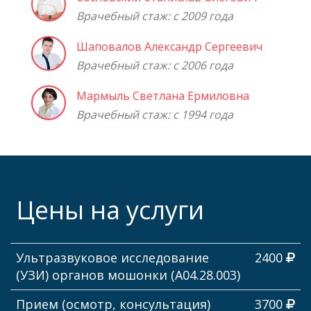
Врачебный стаж: с 2009 года
Шаповалов Александр Сергеевич
Врачебный стаж: с 2006 года
Мармыль Светлана Ермиловна
Врачебный стаж: с 1994 года
Цены на услуги
Ультразвуковое исследование
2400
(УЗИ) органов мошонки (А04.28.003)
Прием (осмотр, консультация)
3700