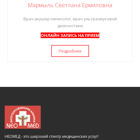
Мармыль Светлана Ермиловна
Врач акушер-гинеколог, врач ультразвуковой
диагностики
ОНЛАЙН ЗАПИСЬ НА ПРИЕМ
Подробнее
НЕОМЕД - это широкий спектр медицинских услуг!