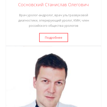
Сосновский Станислав Олегович
Врач уролог-андролог, врач ультразвуковой
диагностики, оперирующий уролог, КМН, член
российского общества урологов
Подробнее