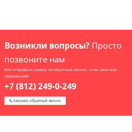
Возникли вопросы?
Просто
позвоните нам
Или отправьте заявку на обратный звонок - и мы сами вам
перезвоним!
+7 (812) 249-0-249
Заказать обратный звонок