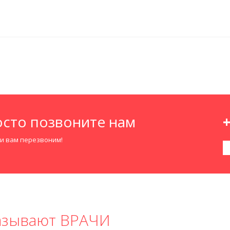
сто позвоните нам
+
ми вам перезвоним!
казывают ВРАЧИ