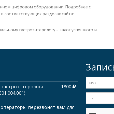
енном цифровом оборудовании. Подробнее с
 в соответствующих разделах сайта:
льному гастроэнтерологу – залог успешного и
Запис
а гастроэнтеролога
1800
01.004.001)
 операторы перезвонят вам для