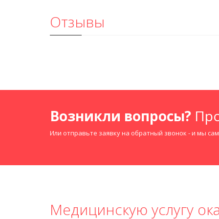
Отзывы
Возникли вопросы?
Про
Или отправьте заявку на обратный звонок - и мы са
Медицинскую услугу о