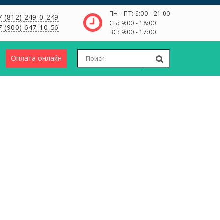
ПН - ПТ: 9:00 - 21:00
7 (812) 249-0-249
СБ: 9:00 - 18:00
7 (900) 647-10-56
ВС: 9:00 - 17:00
Оплата онлайн