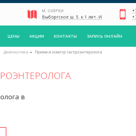
+
М. ОЗЕРКИ
Выборгское ш. 5. к.1 лит. И
+
ЦЕНЫ
АКЦИИ
КОНТАКТЫ
ЗАПИСЬ ОНЛАЙН
Диагностика
Прием и осмотр гастроэнтеролога
ТРОЭНТЕРОЛОГА
олога в