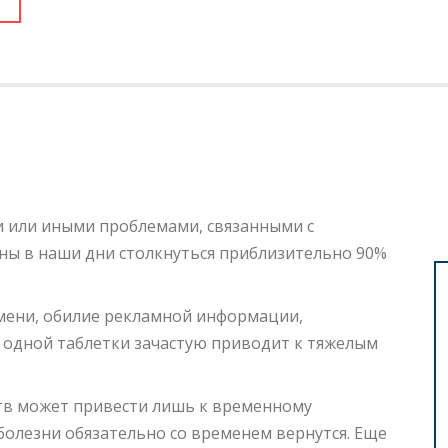
ми или иными проблемами, связанными с
ы в наши дни столкнуться приблизительно 90%
мени, обилие рекламной информации,
одной таблетки зачастую приводит к тяжелым
тв может привести лишь к временному
болезни обязательно со временем вернутся. Еще