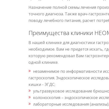
Назначение полной схемы лечения произ
точного диагноза. Также врач-гастроэн
поводу лечебного питания, расчет потре
Преимущества клиники НЕ
В нашей клинике для диагностики гастро
необходимое. Вам не придется искать, гд
которую рекомендовал Вам гастроэнтеро
одной клинике.
незаменимое по информативности иссл
гастроскопия. Эндоскопическое исследо
кишки - ЭГДС;
ультразвуковое исследование брюшной
колоноскопия – эндоскопическое иссл
лабораторные исследования (анализы)