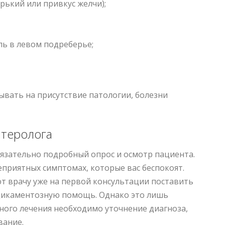
орький или привкус желчи);
оль в левом подреберье;
вать на присутствие патологии, болезни
нтеролога
бязательно подробный опрос и осмотр пациента.
еприятных симптомах, которые вас беспокоят.
т врачу уже на первой консультации поставить
дикаментозную помощь. Однако это лишь
ного лечения необходимо уточнение диагноза,
вание.