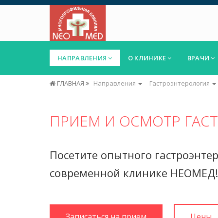
НАПРАВЛЕНИЯ
О КЛИНИКЕ
ВРАЧИ
ГЛАВНАЯ
Направления
Гастроэнтерология
ПРИЕМ И ОСМОТР ГАС
Посетите опытного гастроэнтер
современной клинике НЕОМЕД!
Записаться на прием
Цены