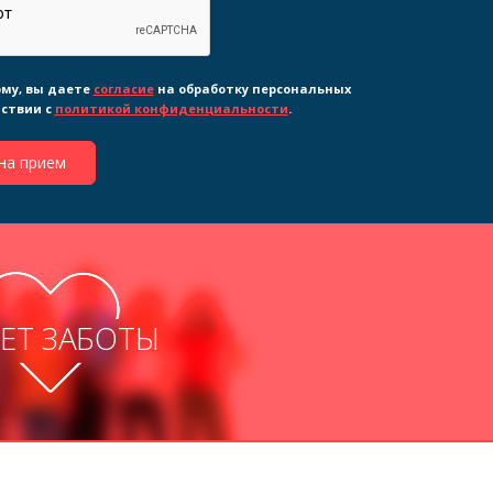
му, вы даете
согласие
на обработку персональных
тствии с
политикой конфиденциальности
.
на прием
ЛЕТ ЗАБОТЫ