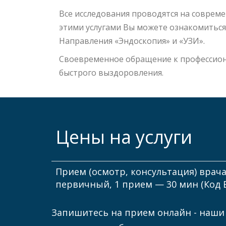
Все исследования проводятся на соврем
этими услугами Вы можете ознакомиться
Направления «Эндоскопия» и «УЗИ».
Своевременное обращение к профессиона
быстрого выздоровления.
Цены на услуги
Прием (осмотр, консультация) врач
первичный, 1 прием — 30 мин (Код В
Запишитесь на прием онлайн - наши