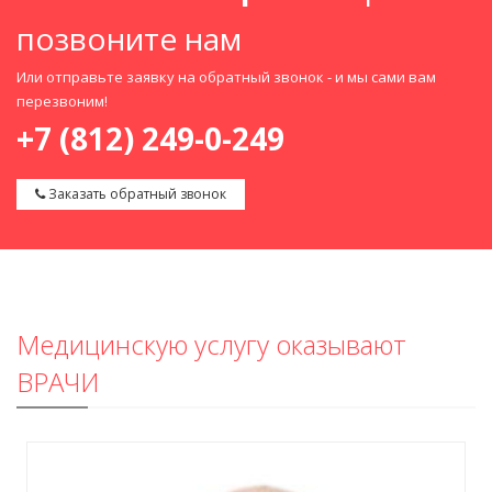
позвоните нам
Или отправьте заявку на обратный звонок - и мы сами вам
перезвоним!
+7 (812) 249-0-249
Заказать обратный звонок
Медицинскую услугу оказывают
ВРАЧИ