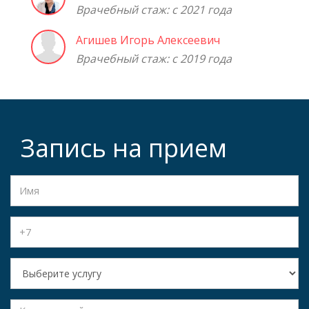
Врачебный стаж: с 2021 года
Агишев Игорь Алексеевич
Врачебный стаж: с 2019 года
Запись на прием