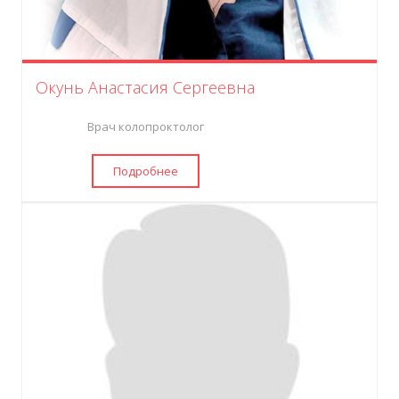
Окунь Анастасия Сергеевна
Врач колопроктолог
Подробнее