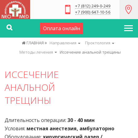
+7 (812) 249-0-249
+7 (900) 647-10-56
Оплата онлайн
ГЛАВНАЯ
Направления
Проктология
Методы лечения
Иссечение анальной трещины
ИССЕЧЕНИЕ
АНАЛЬНОЙ
ТРЕЩИНЫ
Длительность операции:
30 - 40 мин
Условия:
местная анестезия, амбулаторно
Оборудование:
хирургический лазер /