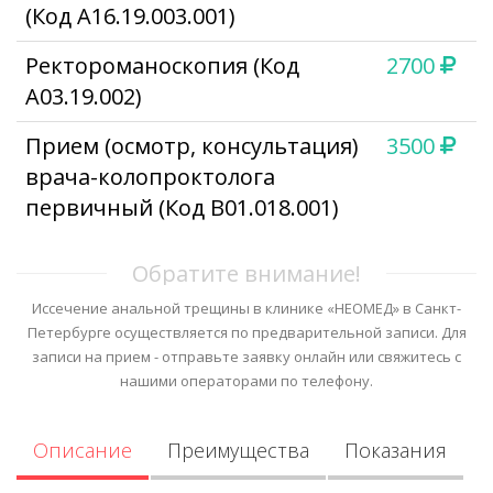
(Код А16.19.003.001)
Ректороманоскопия (Код
2700
А03.19.002)
Прием (осмотр, консультация)
3500
врача-колопроктолога
первичный (Код В01.018.001)
Обратите внимание!
Иссечение анальной трещины в клинике «НЕОМЕД» в Санкт-
Петербурге осуществляется по предварительной записи. Для
записи на прием - отправьте заявку онлайн или свяжитесь с
нашими операторами по телефону.
Описание
Преимущества
Показания