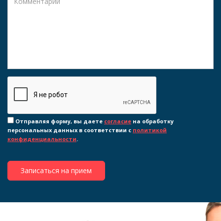
Отправляя форму, вы даете
согласие
на обработку
персональных данных в соответствии с
политикой
конфиденциальности
.
Записаться на прием