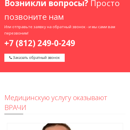
Возникли вопросы?
Просто
позвоните нам
Или отправьте заявку на обратный звонок - и мы сами вам
перезвоним!
+7 (812) 249-0-249
Заказать обратный звонок
Медицинскую услугу оказывают
ВРАЧИ