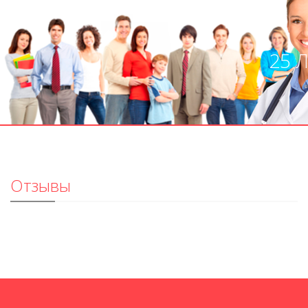
25 
Отзывы