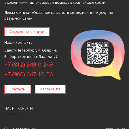
отделениями, мы оказываем помощь в кратчайшие сроки.
Девиз клиники «Оказание качественных медицинских услуг по
разумной цене»!
Отделения клиники
Наши контакты:
Санкт-Петербург, м. Озерки,
Выборгское шоссе 5.к.1 лит. И
+7 (812) 249-0-249
+7 (900) 647-10-56
Контакты
Карта сайта
ЧАСЫ РАБОТЫ
Понедельник:
9:00 - 21:00