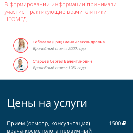
В формировании информации принимали
участие практикующие врачи клиники
НЕОМЕД:
Соболева (Ёрш) Елена Александровна
Врачебный стаж: с 2000 года
Старцев Сергей Валентинович
Врачебный стаж: с 1981 года
Цены на услуги
Прием (осмотр, консультация)
1500
врача-косметолога первичный