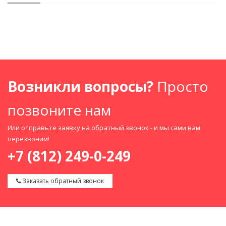
Возникли вопросы?
Просто
позвоните нам
Или отправьте заявку на обратный звонок - и мы сами вам
перезвоним!
+7 (812) 249-0-249
Заказать обратный звонок