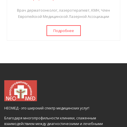
Врач дерматоонколог, лазеротерапевт, КМН, Член
Европейской Медицинской Лазерной Ассоциации
Подробнее
НЕОМЕД - это широкий спектр медицинских услуг!
Благодаря многопрофильности клиники, слаженным
взаимодействием между диагностическими и лечебными