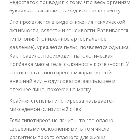
недостаток приводит к тому, что весь организм
буквально засыпает, замедляет свою работу.
Это проявляется в виде снижения психической
активности, вялости и сонливости. Развивается
гипотония (пониженное артериальное
давление), урежается пульс, появляется одышка.
Как правило, происходит патологическая
прибавка массы тела, склонность к отечности. У
пациентов с гипотиреозом характерный
внешний вид – одутловатое, заплывшее и
отекшее лицо, похожее на маску.
Крайняя степень гипотиреоза называется
микседемой (слизистый отек).
Если гипотиреоз не лечить, то это опасно
серьезными осложнениями, в том числе
развитием такого опасного для жизни