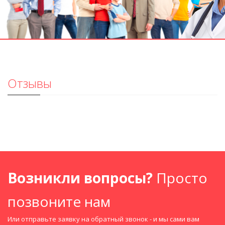
Отзывы
Возникли вопросы?
Просто
позвоните нам
Или отправьте заявку на обратный звонок - и мы сами вам