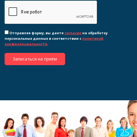
Отправляя форму, вы даете
согласие
на обработку
персональных данных в соответствии с
политикой
конфиденциальности
.
Записаться на прием
25 