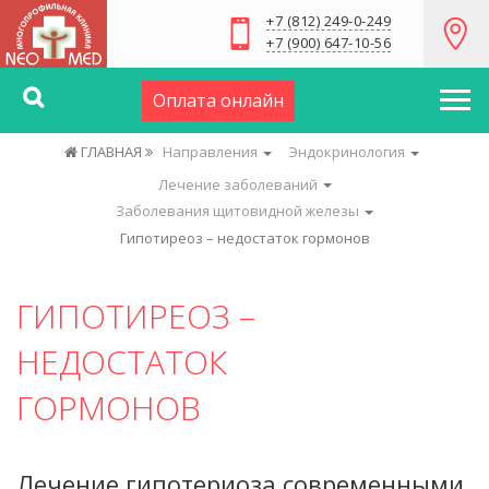
+7 (812) 249-0-249
+7 (900) 647-10-56
Оплата онлайн
ГЛАВНАЯ
Направления
Эндокринология
Лечение заболеваний
Заболевания щитовидной железы
Гипотиреоз – недостаток гормонов
ГИПОТИРЕОЗ –
НЕДОСТАТОК
ГОРМОНОВ
Лечение гипотериоза современными