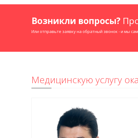
Возникли вопросы?
Про
Или отправьте заявку на обратный звонок - и мы са
Медицинскую услугу о