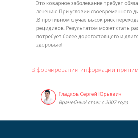
Это коварное заболевание требует обяз
лечению При условии своевременного д
.В противном случае высок риск переход
рецидивов. Результатом может стать ра
потребует более дорогостоящего и длите
здоровью!
В формировании информации принима
Гладков Сергей Юрьевич
Врачебный стаж: с 2007 года