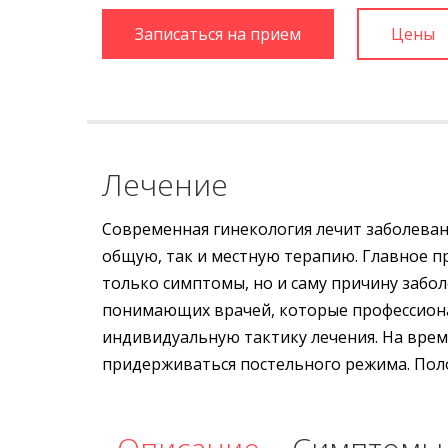
Записаться на прием
Цены
Лечение
Современная гинекология лечит заболева
общую, так и местную терапию. Главное пр
только симптомы, но и саму причину забол
понимающих врачей, которые профессиона
индивидуальную тактику лечения. На вре
придерживаться постельного режима. Поло