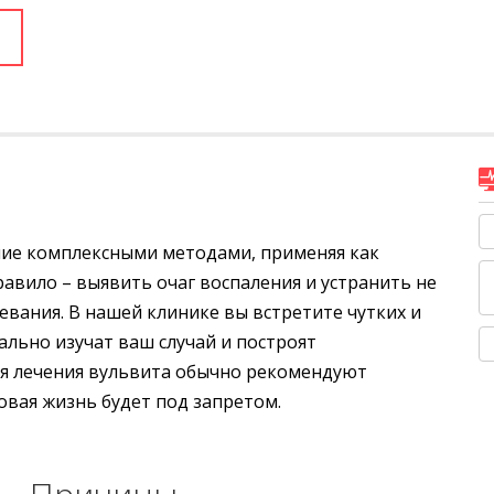
ние комплексными методами, применяя как
авило – выявить очаг воспаления и устранить не
евания. В нашей клинике вы встретите чутких и
льно изучат ваш случай и построят
мя лечения вульвита обычно рекомендуют
вая жизнь будет под запретом.