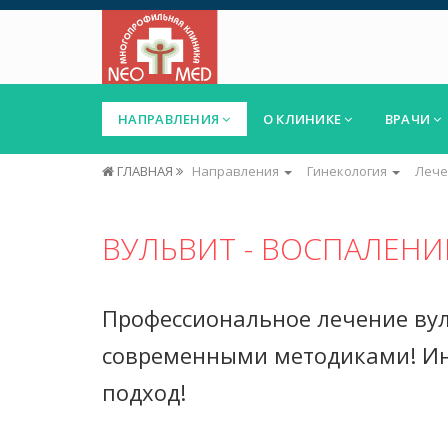
НАПРАВЛЕНИЯ
О КЛИНИКЕ
ВРАЧИ
ГЛАВНАЯ
Направления
Гинекология
Лече
ВУЛЬВИТ - ВОСПАЛЕНИ
Профессиональное лечение ву
современными методиками! И
подход!