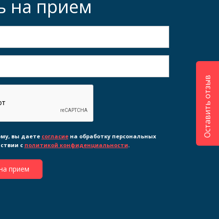
ь на прием
Оставить отзыв
му, вы даете
согласие
на обработку персональных
тствии с
политикой конфиденциальности
.
на прием