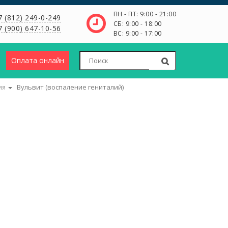
ПН - ПТ: 9:00 - 21:00
7 (812) 249-0-249
СБ: 9:00 - 18:00
7 (900) 647-10-56
ВС: 9:00 - 17:00
Оплата онлайн
ия
Вульвит (воспаление гениталий)