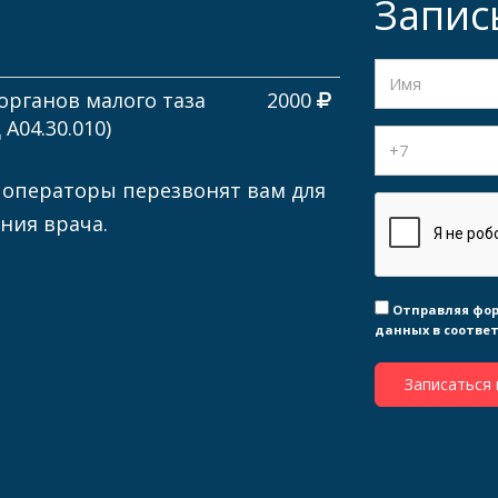
Запис
органов малого таза
2000
A04.30.010)
 операторы перезвонят вам для
ния врача.
Отправляя фор
данных в соотве
Записаться 