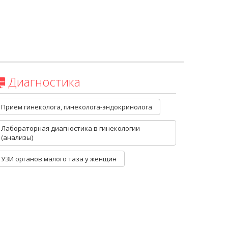
Диагностика
Прием гинеколога, гинеколога-эндокринолога
Лабораторная диагностика в гинекологии 
(анализы)
УЗИ органов малого таза у женщин