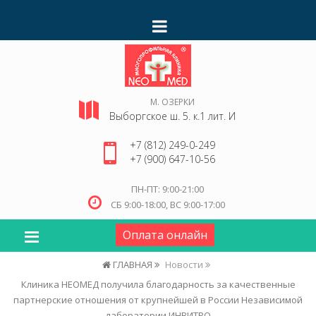
М. ОЗЕРКИ
Выборгское ш. 5. к.1 лит. И
+7 (812) 249-0-249
+7 (900) 647-10-56
ПН-ПТ: 9:00-21:00
СБ 9:00-18:00, ВС 9:00-17:00
Оплата онлайн
ГЛАВНАЯ
Новости
Клиника НЕОМЕД получила благодарность за качественные
партнерские отношения от крупнейшей в России Независимой
лаборатории ИНВИТРО