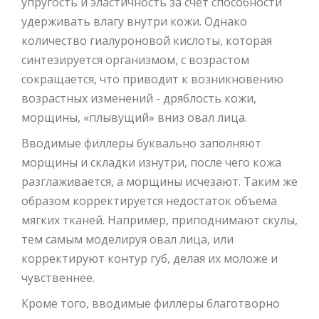
упругость и эластичность за счет способности
удерживать влагу внутри кожи. Однако
количество гиалуроновой кислоты, которая
синтезируется организмом, с возрастом
сокращается, что приводит к возникновению
возрастных изменений - дряблость кожи,
морщины, «плывущий» вниз овал лица.
Вводимые филлеры буквально заполняют
морщины и складки изнутри, после чего кожа
разглаживается, а морщины исчезают. Таким же
образом корректируется недостаток объема
мягких тканей. Например, приподнимают скулы,
тем самым моделируя овал лица, или
корректируют контур губ, делая их моложе и
чувственнее.
Кроме того, вводимые филлеры благотворно