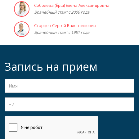
Соболева (Ёрш) Елена Александровна
Врачебный стаж: с 2000 года
Старцев Сергей Валентинович
Врачебный стаж: с 1981 года
Запись на прием