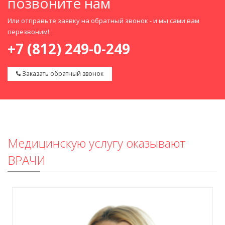
позвоните нам
Или отправьте заявку на обратный звонок - и мы сами вам
перезвоним!
+7 (812) 249-0-249
Заказать обратный звонок
Медицинскую услугу оказывают
ВРАЧИ