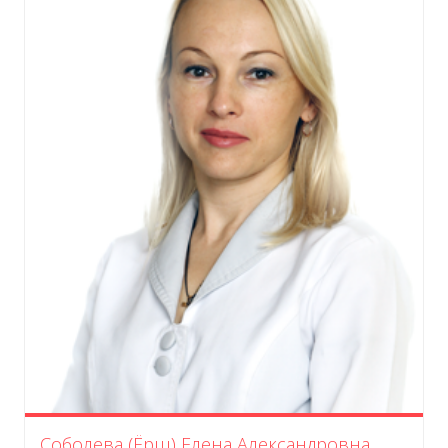
Соболева (Ёрш) Елена Александровна