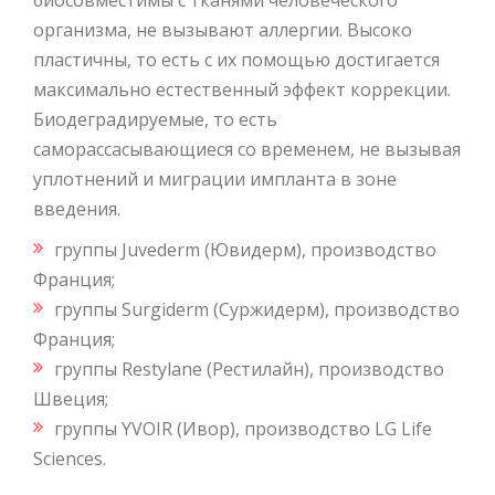
организма, не вызывают аллергии. Высоко
пластичны, то есть с их помощью достигается
максимально естественный эффект коррекции.
Биодеградируемые, то есть
саморассасывающиеся со временем, не вызывая
уплотнений и миграции импланта в зоне
введения.
группы Juvederm (Ювидерм), производство
Франция;
группы Surgiderm (Суржидерм), производство
Франция;
группы Restylane (Рестилайн), производство
Швеция;
группы
YVOIR (Ивор), производство LG Life
Sciences.