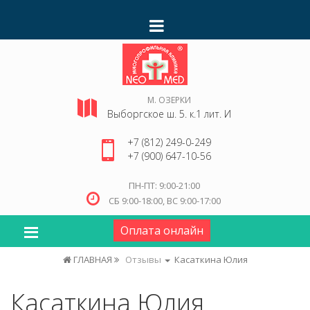
М. ОЗЕРКИ
Выборгское ш. 5. к.1 лит. И
+7 (812) 249-0-249
+7 (900) 647-10-56
ПН-ПТ: 9:00-21:00
СБ 9:00-18:00, ВС 9:00-17:00
Оплата онлайн
ГЛАВНАЯ
Отзывы
Касаткина Юлия
Касаткина Юлия