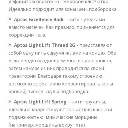
дефицитом подкожно - жировой клетчатки.
Идеально подходит для зоны шеи, подбородка.
Aptos Excellence Bodi
– нити с узелками
вместо насечек. Как правило, применяется для
коррекции тела.
Aptos Light Lift Thread 2G
- представляют
собой одну нить с двумя иглами на концах. Обе
иглы вводятся одновременно в один прокол,
затем каждая из них проводится по своей
траектории. Благодаря такому строению,
возможно эффективно корректировать зоны
бровей, висков, скул и подбородка.
Aptos Light Lift Spring
– нити-пружины,
идеально корректируют зоны с повышенной
подвижностью, мимические морщины
(например, морщины вокруг рта).