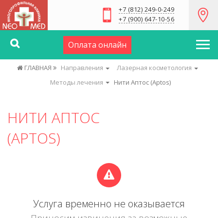
+7 (812) 249-0-249
+7 (900) 647-10-56
Оплата онлайн
ГЛАВНАЯ
Направления
Лазерная косметология
Методы лечения
Нити Аптос (Aptos)
НИТИ АПТОС
(APTOS)
Услуга временно не оказывается
Приносим извинения за возможные