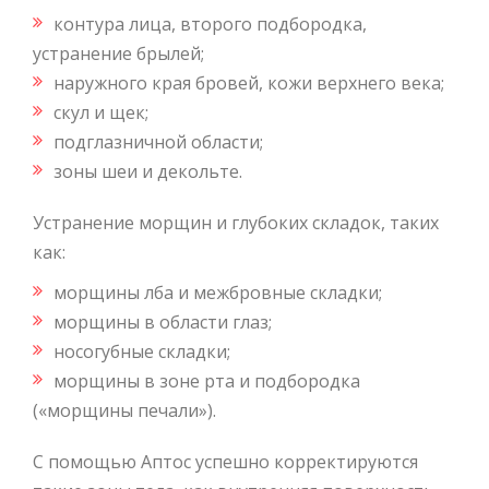
контура лица, второго подбородка,
устранение брылей;
наружного края бровей, кожи верхнего века;
скул и щек;
подглазничной области;
зоны шеи и декольте.
Устранение морщин и глубоких складок, таких
как:
морщины лба и межбровные складки;
морщины в области глаз;
носогубные складки;
морщины в зоне рта и подбородка
(«морщины печали»).
С помощью Аптос успешно корректируются