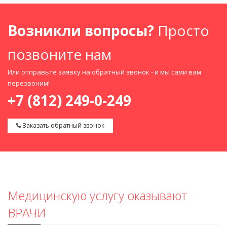
Возникли вопросы?
Просто
позвоните нам
Или отправьте заявку на обратный звонок - и мы сами вам
перезвоним!
+7 (812) 249-0-249
Заказать обратный звонок
Медицинскую услугу оказывают
ВРАЧИ