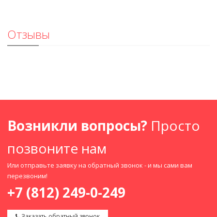
Отзывы
Возникли вопросы?
Просто
позвоните нам
Или отправьте заявку на обратный звонок - и мы сами вам
перезвоним!
+7 (812) 249-0-249
Заказать обратный звонок