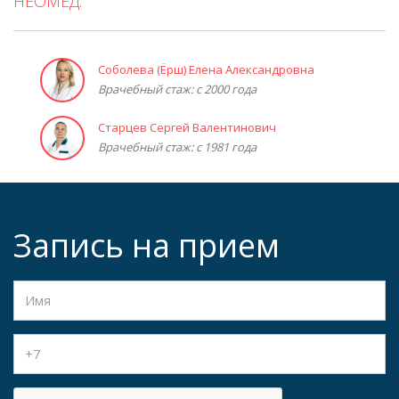
НЕОМЕД:
Соболева (Ёрш) Елена Александровна
Врачебный стаж: с 2000 года
Старцев Сергей Валентинович
Врачебный стаж: с 1981 года
Запись на прием