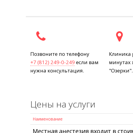
Позвоните по телефону
Клиника 
+7 (812) 249-0-249
если вам
минутах х
нужна консультация.
"Озерки"
Цены на услуги
Наименование
Местная анестезия входит в сто