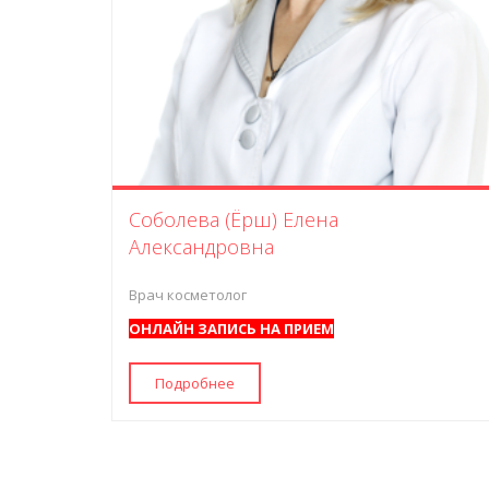
Соболева (Ёрш) Елена
Александровна
Врач косметолог
ОНЛАЙН ЗАПИСЬ НА ПРИЕМ
Подробнее