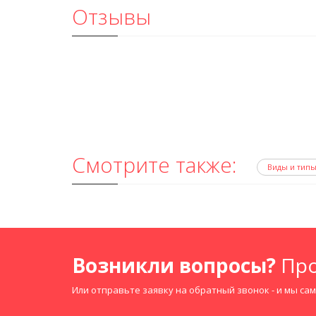
Отзывы
Смотрите также:
Виды и тип
Возникли вопросы?
Про
Или отправьте заявку на обратный звонок - и мы са