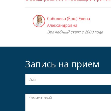
Соболева (Ёрш) Елена
Александровна
Врачебный стаж: с 2000 года
Запись на прием