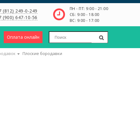
ПН - ПТ: 9:00 - 21:00
7 (812) 249-0-249
СБ: 9:00 - 18:00
7 (900) 647-10-56
ВС: 9:00 - 17:00
Оплата онлайн
родавок
Плоские бородавки