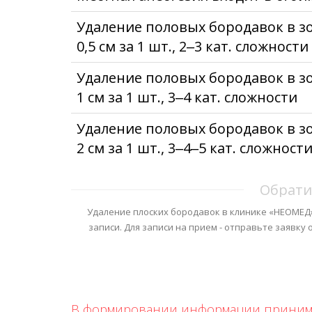
Удаление половых бородавок в з
0,5 см за 1 шт., 2‒3 кат. сложности
Удаление половых бородавок в з
1 см за 1 шт., 3‒4 кат. сложности
Удаление половых бородавок в з
2 см за 1 шт., 3‒4‒5 кат. сложност
Обрати
Удаление плоских бородавок в клинике «НЕОМЕД
записи. Для записи на прием - отправьте заявку
В формировании информации принима