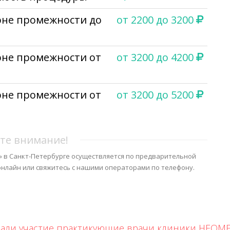
оне промежности до
от 2200 до 3200
оне промежности от
от 3200 до 4200
оне промежности от
от 3200 до 5200
и
те внимание!
» в Санкт-Петербурге осуществляется по предварительной
 онлайн или свяжитесь с нашими операторами по телефону.
ли участие практикующие врачи клиники НЕОМЕ