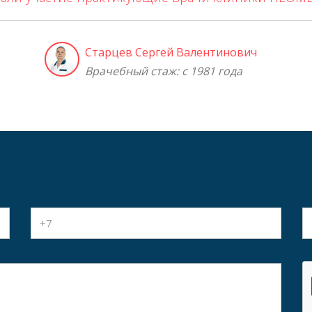
Старцев Сергей Валентинович
Врачебный стаж: с 1981 года